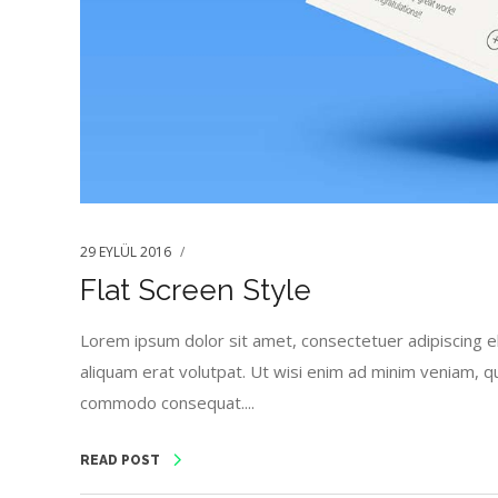
29 EYLÜL 2016
Flat Screen Style
Lorem ipsum dolor sit amet, consectetuer adipiscing e
aliquam erat volutpat. Ut wisi enim ad minim veniam, quis
commodo consequat....
READ POST