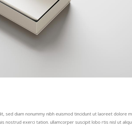
lit, sed diam nonummy nibh euismod tincidunt ut laoreet dolore 
 nostrud exerci tation. ullamcorper suscipit lobo rtis nisl ut aliqu