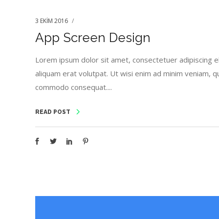
3 EKIM 2016
App Screen Design
Lorem ipsum dolor sit amet, consectetuer adipiscing e
aliquam erat volutpat. Ut wisi enim ad minim veniam, quis
commodo consequat....
READ POST