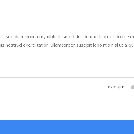
lit, sed diam nonummy nibh euismod tincidunt ut laoreet dolore 
 nostrud exerci tation. ullamcorper suscipit lobo rtis nisl ut aliqu
BY
MOJEN