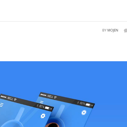
BY
MOJEN