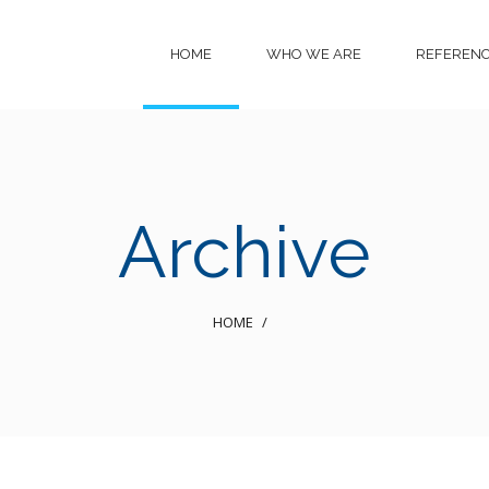
HOME
WHO WE ARE
REFEREN
Archive
HOME
/