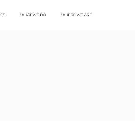
CES
WHAT WE DO
WHERE WE ARE