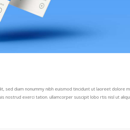
lit, sed diam nonummy nibh euismod tincidunt ut laoreet dolore 
 nostrud exerci tation. ullamcorper suscipit lobo rtis nisl ut aliqu