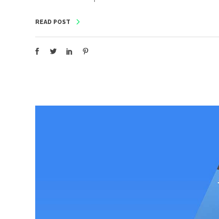
READ POST