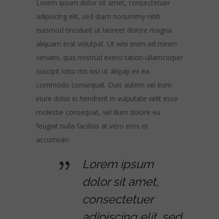
Lorem ipsum dolor sit amet, consectetuer
adipiscing elit, sed diam nonummy nibh
euismod tincidunt ut laoreet dolore magna
aliquam erat volutpat. Ut wisi enim ad minim
veniam, quis nostrud exerci tation ullamcorper
suscipit lobo rtis nisl ut aliquip ex ea
commodo consequat. Duis autem vel eum
iriure dolor in hendrerit in vulputate velit esse
molestie consequat, vel illum dolore eu
feugiat nulla facilisis at vero eros et
accumsan.
Lorem ipsum
dolor sit amet,
consectetuer
adipiscing elit, sed