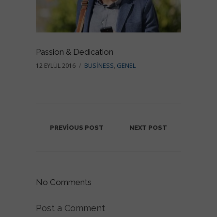
Passion & Dedication
BUSINESS
,
GENEL
12 EYLÜL 2016
PREVIOUS POST
NEXT POST
No Comments
Post a Comment