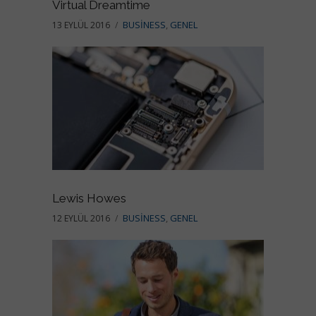
Virtual Dreamtime
BUSINESS
,
GENEL
13 EYLÜL 2016
Lewis Howes
BUSINESS
,
GENEL
12 EYLÜL 2016