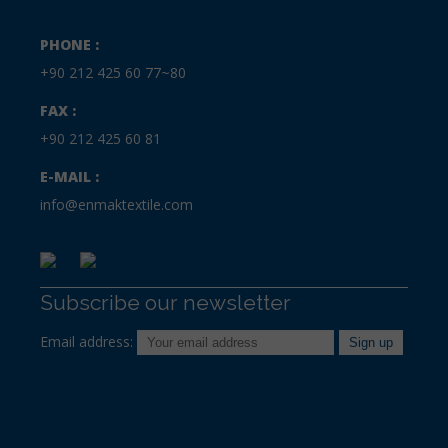
PHONE :
+90 212 425 60 77~80
FAX :
+90 212 425 60 81
E-MAIL :
info@enmaktextile.com
Subscribe our newsletter
Email address: