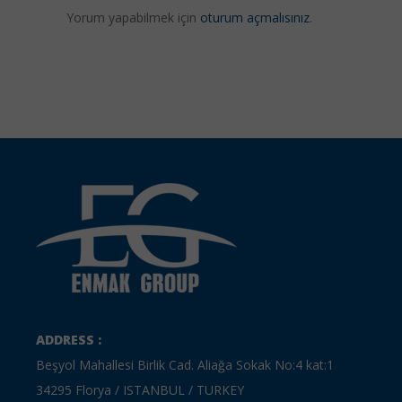
Yorum yapabilmek için
oturum açmalısınız
.
ADDRESS :
Beşyol Mahallesi Birlik Cad. Aliağa Sokak No:4 kat:1
34295 Florya / ISTANBUL / TURKEY